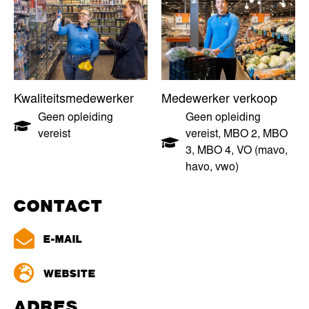
Kwaliteitsmedewerker
Medewerker verkoop
Geen opleiding
Geen opleiding
vereist
vereist
,
MBO 2
,
MBO
3
,
MBO 4
,
VO (mavo,
havo, vwo)
CONTACT
E-MAIL
WEBSITE
ADRES