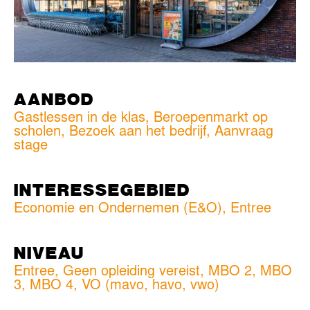
AANBOD
Gastlessen in de klas, Beroepenmarkt op
scholen, Bezoek aan het bedrijf, Aanvraag
stage
INTERESSEGEBIED
Economie en Ondernemen (E&O)
,
Entree
NIVEAU
Entree
,
Geen opleiding vereist
,
MBO 2
,
MBO
3
,
MBO 4
,
VO (mavo, havo, vwo)