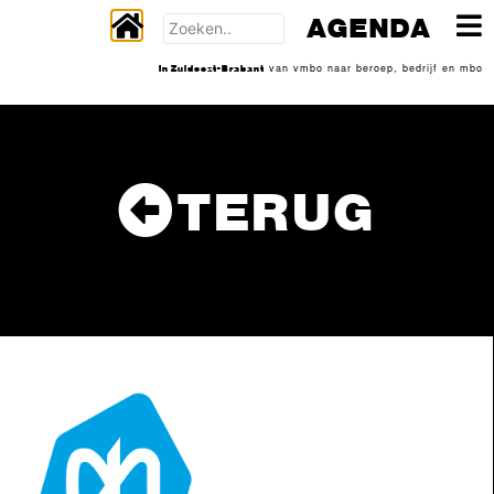
AGENDA
In Zuidoost-Brabant
van vmbo naar beroep, bedrijf en mbo
TERUG