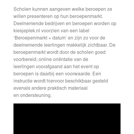
Scholen kunnen aangeven welke beroepen ze
willen presenteren op hun beroepenmarkt.
Deelnemende bedrijven en beroepen worden op
kiesjeplek.nl voorzien van een label
‘Beroepenmarkt + datum’ en zijn zo voor de
deelnemende leerlingen makkelijk zichtbaar. De
beroepenmarkt wordt door de scholen goed
voorbereid; online oriëntatie van de
leerlingen voorafgaand aan het event op
beroepen is daarbij een voorwaarde. Een
instructie wordt hiervoor beschikbaar gesteld
evenals andere praktisch materiaal
en ondersteuning.