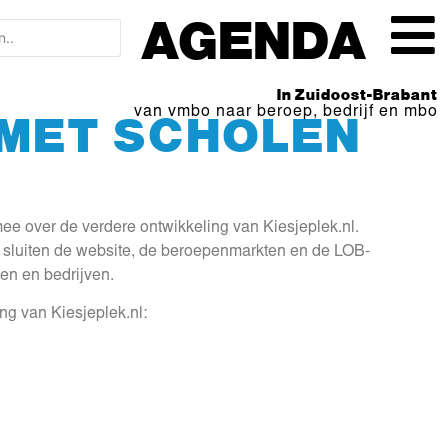
AGENDA
In Zuidoost-Brabant
MET SCHOLEN
van vmbo naar beroep, bedrijf en mbo
ee over de verdere ontwikkeling van Kiesjeplek.nl.
 en sluiten de website, de beroepenmarkten en de LOB-
len en bedrijven.
g van Kiesjeplek.nl: