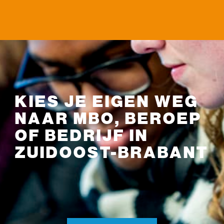
KIES JE EIGEN WEG
NAAR MBO, BEROEP
OF BEDRIJF IN
ZUIDOOST-BRABANT