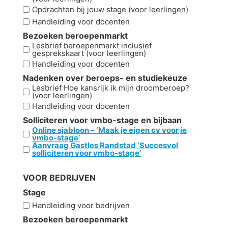
Opdrachten bij jouw stage (voor leerlingen)
Handleiding voor docenten
Bezoeken beroepenmarkt
Lesbrief beroepenmarkt inclusief
gesprekskaart (voor leerlingen)
Handleiding voor docenten
Nadenken over beroeps- en studiekeuze
Lesbrief Hoe kansrijk ik mijn droomberoep?
(voor leerlingen)
Handleiding voor docenten
Solliciteren voor vmbo-stage en bijbaan
Online sjabloon – ‘Maak je eigen cv voor je
vmbo-stage’
Aanvraag Gastles Randstad ‘Succesvol
solliciteren voor vmbo-stage’
VOOR BEDRIJVEN
Stage
Handleiding voor bedrijven
Bezoeken beroepenmarkt