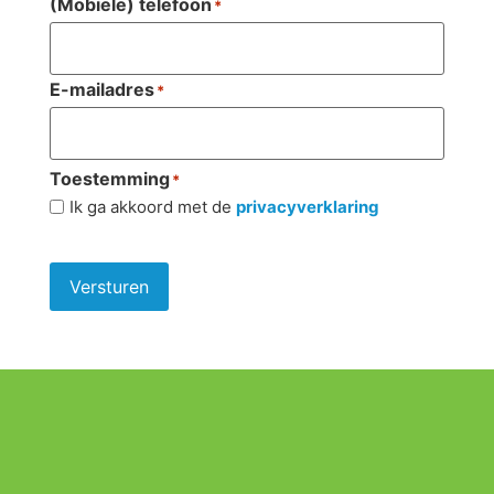
(Mobiele) telefoon
*
E-mailadres
*
Toestemming
*
Ik ga akkoord met de
privacyverklaring
Versturen