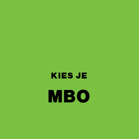
KIES JE
MBO