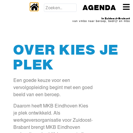
AGENDA
In Zuidoost-Brabant
van vmbo naar beroep, bedrijf en mbo
OVER KIES JE
PLEK
Een goede keuze voor een
vervolgopleiding begint met een goed
beeld van een beroep.
Daarom heeft MKB Eindhoven Kies
je plek ontwikkeld. Als
werkgeversorganisatie voor Zuidoost-
Brabant brengt MKB Eindhoven