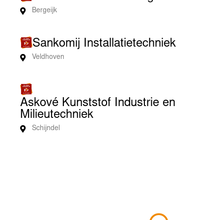
Bergeijk
Sankomij Installatietechniek
Veldhoven
Askové Kunststof Industrie en
Milieutechniek
Schijndel