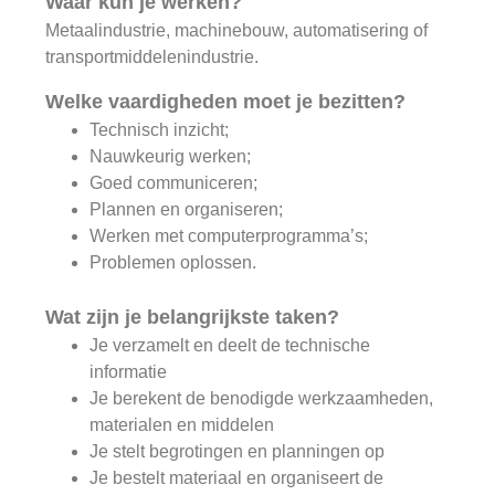
Waar kun je werken?
Metaalindustrie, machinebouw, automatisering of
transportmiddelenindustrie.
Welke vaardigheden moet je bezitten?
Technisch inzicht;
Nauwkeurig werken;
Goed communiceren;
Plannen en organiseren;
Werken met computerprogramma’s;
Problemen oplossen.
Wat zijn je belangrijkste taken?
Je verzamelt en deelt de technische
informatie
Je berekent de benodigde werkzaamheden,
materialen en middelen
Je stelt begrotingen en planningen op
Je bestelt materiaal en organiseert de