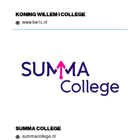
KONING WILLEM I COLLEGE
www.kw1c.nl
SUMMA COLLEGE
summacollege.nl