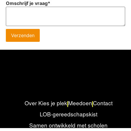
Omschrijf je vraag
*
Verzenden
Over Kies je plek
Meedoen
Contact
LOB-gereedschapskist
Samen ontwikkeld met scholen