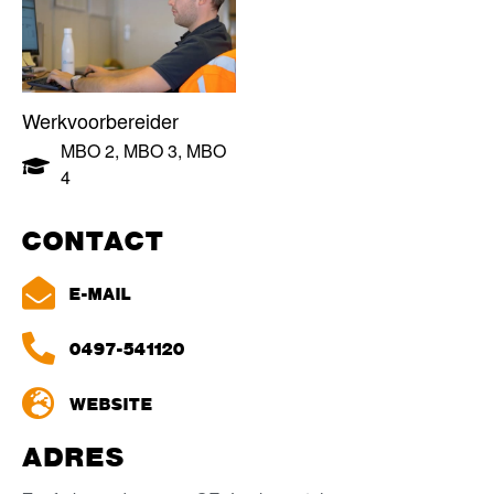
Werkvoorbereider
MBO 2
,
MBO 3
,
MBO
4
CONTACT
E-MAIL
0497-541120
WEBSITE
ADRES