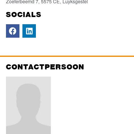
Zoeferbeemd 7,
5575 CE,
Luyksgestel
SOCIALS
CONTACTPERSOON