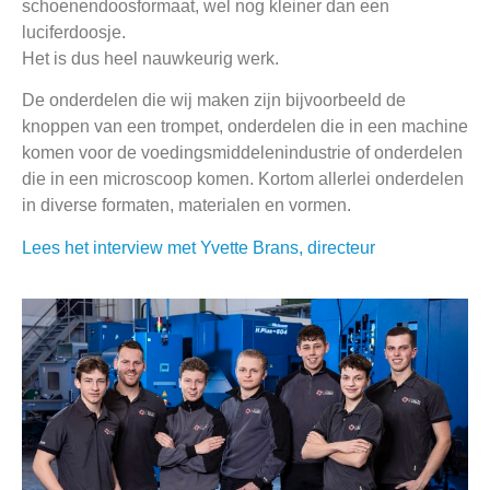
schoenendoosformaat, wel nog kleiner dan een
luciferdoosje.
Het is dus heel nauwkeurig werk.
De onderdelen die wij maken zijn bijvoorbeeld de
knoppen van een trompet, onderdelen die in een machine
komen voor de voedingsmiddelenindustrie of onderdelen
die in een microscoop komen. Kortom allerlei onderdelen
in diverse formaten, materialen en vormen.
Lees het interview met Yvette Brans, directeur