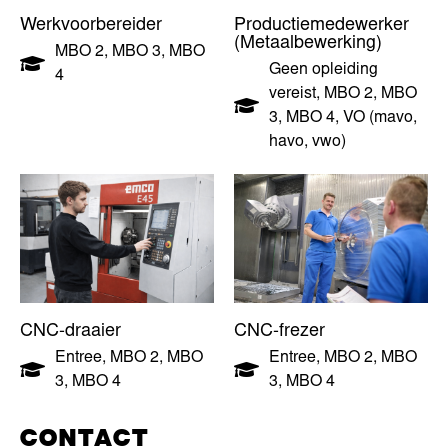
Werkvoorbereider
Productiemedewerker
(Metaalbewerking)
MBO 2
,
MBO 3
,
MBO
Geen opleiding
4
vereist
,
MBO 2
,
MBO
3
,
MBO 4
,
VO (mavo,
havo, vwo)
CNC-draaier
CNC-frezer
Entree
,
MBO 2
,
MBO
Entree
,
MBO 2
,
MBO
3
,
MBO 4
3
,
MBO 4
CONTACT