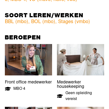
SOORT LEREN/WERKEN
BBL (mbo)
,
BOL (mbo)
,
Stages (vmbo)
BEROEPEN
Front office medewerker
Medewerker
housekeeping
MBO 4
Geen opleiding
vereist