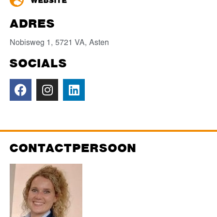
WEBSITE
ADRES
Nobisweg 1,
5721 VA,
Asten
SOCIALS
CONTACTPERSOON