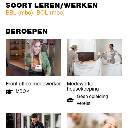
SOORT LEREN/WERKEN
BBL (mbo)
,
BOL (mbo)
BEROEPEN
Front office medewerker
Medewerker
housekeeping
MBO 4
Geen opleiding
vereist