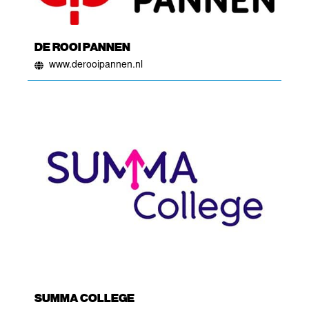
DE ROOI PANNEN
www.derooipannen.nl
SUMMA COLLEGE