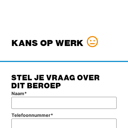
KANS OP WERK
STEL JE VRAAG OVER
DIT BEROEP
Naam
*
Telefoonnummer
*