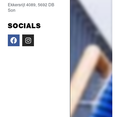
Ekkersrijt 4089,
5692 DB
Son
SOCIALS