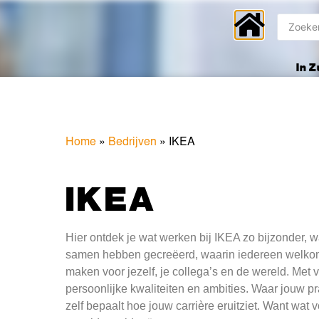
In 
Home
»
Bedrijven
»
IKEA
IKEA
Hier ontdek je wat werken bij IKEA zo bijzonder, w
samen hebben gecreëerd, waarin iedereen welkom e
maken voor jezelf, je collega’s en de wereld. Met
persoonlijke kwaliteiten en ambities. Waar jouw pr
zelf bepaalt hoe jouw carrière eruitziet. Want wat 