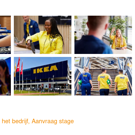
het bedrijf, Aanvraag stage