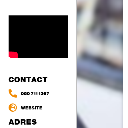
CONTACT
050 711 1267
WEBSITE
ADRES