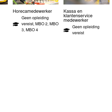
Horecamedewerker
Kassa en
klantenservice
Geen opleiding
medewerker
vereist
,
MBO 2
,
MBO
Geen opleiding
3
,
MBO 4
vereist