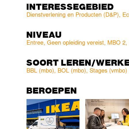
INTERESSEGEBIED
Dienstverlening en Producten (D&P)
,
Ec
NIVEAU
Entree
,
Geen opleiding vereist
,
MBO 2
SOORT LEREN/WERK
BBL (mbo)
,
BOL (mbo)
,
Stages (vmbo)
BEROEPEN