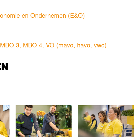
onomie en Ondernemen (E&O)
,
MBO 3
,
MBO 4
,
VO (mavo, havo, vwo)
EN