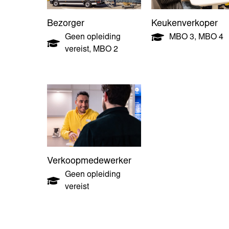
Bezorger
Keukenverkoper
Geen opleiding
MBO 3
,
MBO 4
vereist
,
MBO 2
Verkoopmedewerker
Geen opleiding
vereist