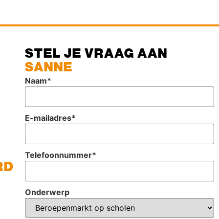
STEL JE VRAAG AAN
SANNE
Naam
*
E-mailadres
*
Telefoonnummer
*
RD
Onderwerp