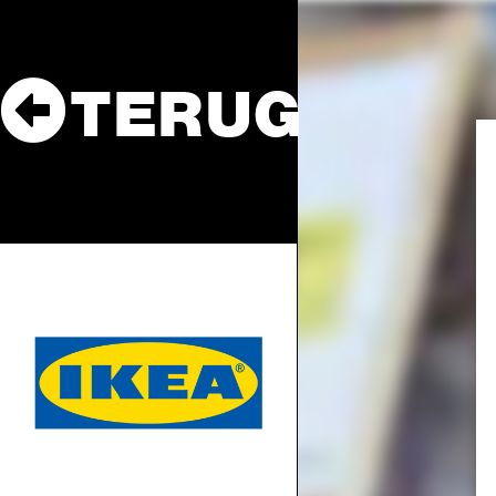
TERUG