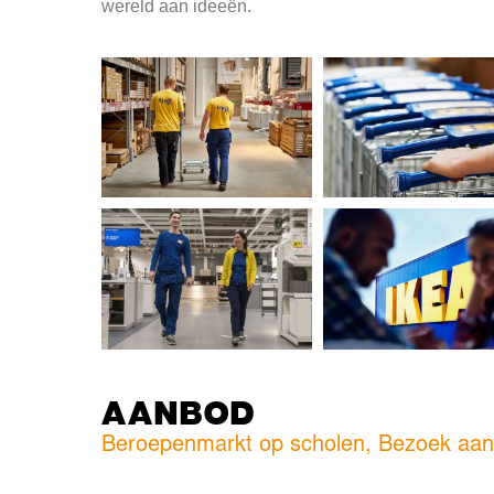
wereld aan ideeën.
AANBOD
Beroepenmarkt op scholen, Bezoek aan 