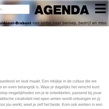
AGENDA
Zuidoost-Brabant
van vmbo naar beroep, bedrijf en mbo
aardevol en leuk maakt. Een inkijkje in de cultuur die we
n even belangrijk is. Waar je dagelijks het verschil kunt
 volop mogelijkheden om je te ontwikkelen, passend bij jouw
aktische creativiteit met open armen wordt ontvangen en jij
voor jou werkt, weet je zelf het beste. Kom ook werken in een