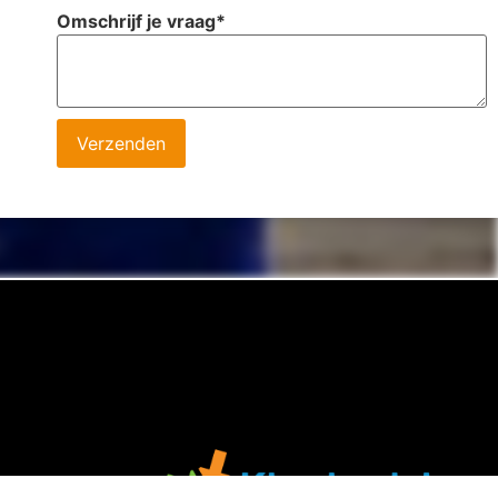
Omschrijf je vraag
*
Verzenden