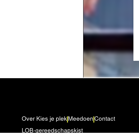
Over Kies je plek
Meedoen
Contact
LOB-gereedschapskist