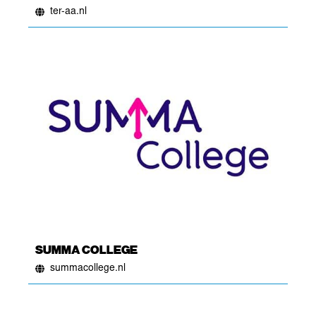
ter-aa.nl
SUMMA COLLEGE
summacollege.nl