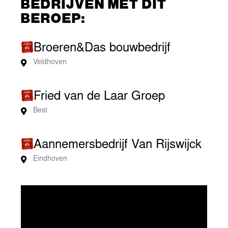
BEDRIJVEN MET DIT
BEROEP:
Broeren&Das bouwbedrijf
Veldhoven
Fried van de Laar Groep
Best
Aannemersbedrijf Van Rijswijck
Eindhoven