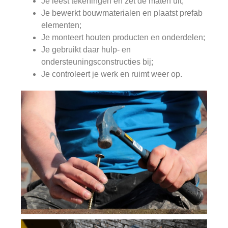
Je leest tekeningen en zet de maten uit;
Je bewerkt bouwmaterialen en plaatst prefab
elementen;
Je monteert houten producten en onderdelen;
Je gebruikt daar hulp- en
ondersteuningsconstructies bij;
Je controleert je werk en ruimt weer op.