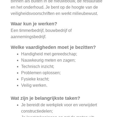
binnen als buiten in de nieuwbouw, de restauratie
en het onderhoud. Je bent op de hoogte van de
veiligheidsvoorschriften en werkt milieubewust.
Waar kun je werken?
Een timmerbedrijf, bouwbedrijf of
aannemingsbedrijf.
Welke vaardigheden moet je bezitten?
Handigheid met gereedschap;
Nauwkeurig meten en zagen;
Technisch inzicht;
Problemen oplossen;
Fysieke kracht;
Veilig werken.
Wat zijn je belangrijkste taken?
Je bereidt de werkplek voor en verwijdert
constructiedelen;