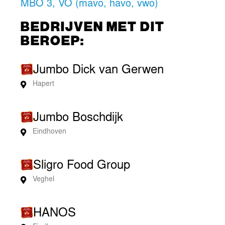
MBO 3
,
VO (mavo, havo, vwo)
BEDRIJVEN MET DIT
BEROEP:
Jumbo Dick van Gerwen
Hapert
Jumbo Boschdijk
Eindhoven
Sligro Food Group
Veghel
HANOS