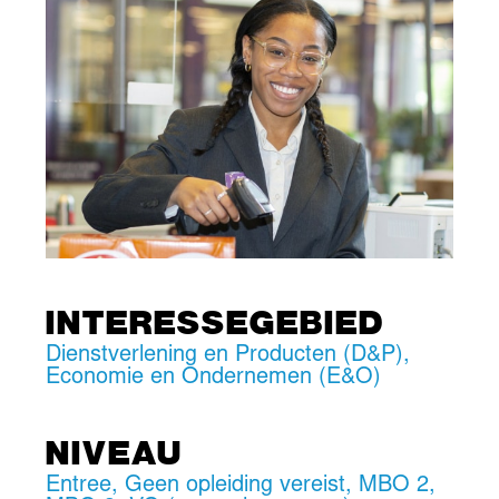
INTERESSEGEBIED
Dienstverlening en Producten (D&P)
,
Economie en Ondernemen (E&O)
NIVEAU
Entree
,
Geen opleiding vereist
,
MBO 2
,