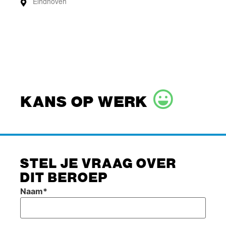
Eindhoven
KANS OP WERK
STEL JE VRAAG OVER
DIT BEROEP
Naam
*