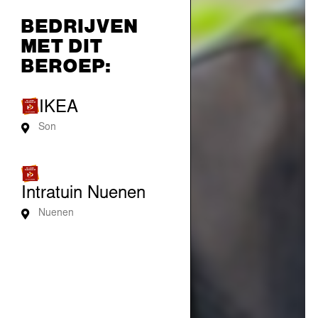
BEDRIJVEN
MET DIT
BEROEP:
IKEA
Son
Intratuin Nuenen
Nuenen