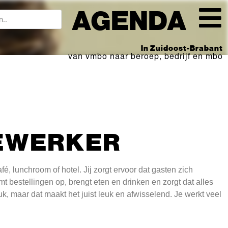
AGENDA
In Zuidoost-Brabant
van vmbo naar beroep, bedrijf en mbo
EWERKER
, lunchroom of hotel. Jij zorgt ervoor dat gasten zich
bestellingen op, brengt eten en drinken en zorgt dat alles
druk, maar dat maakt het juist leuk en afwisselend. Je werkt veel