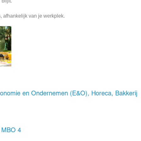
lijft.
, afhankelijk van je werkplek.
onomie en Ondernemen (E&O)
,
Horeca, Bakkerij
,
MBO 4