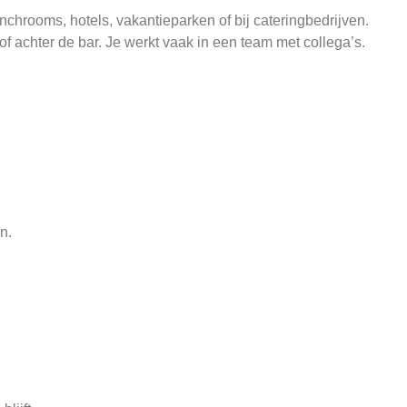
unchrooms, hotels, vakantieparken of bij cateringbedrijven.
f achter de bar. Je werkt vaak in een team met collega’s.
n.