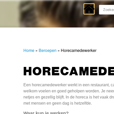
Home
»
Beroepen
»
Horecamedewerker
HORECAMED
Een horecamedewerker werkt in een restaurant, café
welkom voelen en goed geholpen worden. Je neemt 
netjes en gezellig blijft. In de horeca is het vaak 
met mensen en geen dag is hetzelfde.
Waar kun je werken?