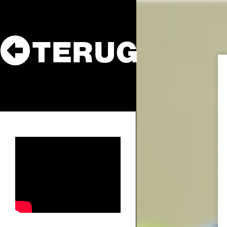
TERUG