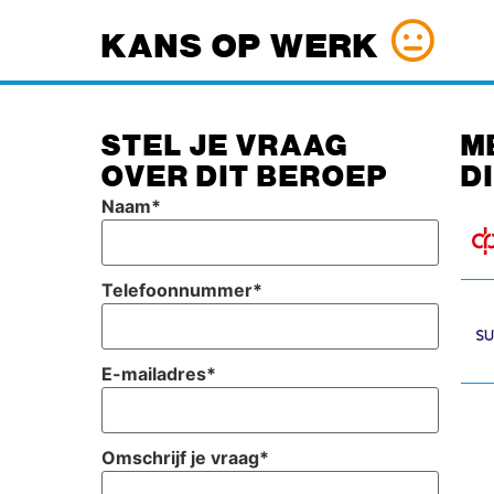
KANS OP WERK
STEL JE VRAAG
M
OVER DIT BEROEP
D
Naam
*
Telefoonnummer
*
E-mailadres
*
Omschrijf je vraag
*