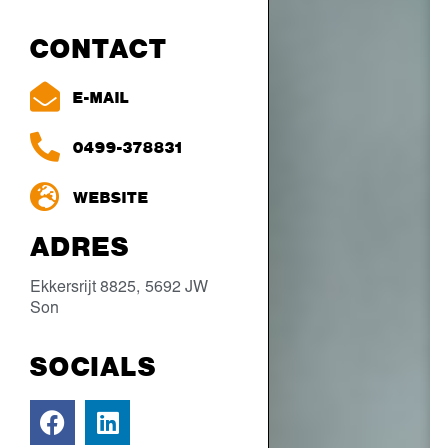
CONTACT
E-MAIL
0499-378831
WEBSITE
ADRES
Ekkersrijt 8825,
5692 JW
Son
SOCIALS