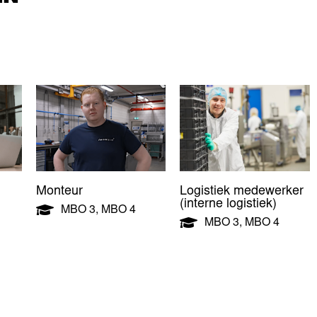
Monteur
Logistiek medewerker
(interne logistiek)
MBO 3
,
MBO 4
MBO 3
,
MBO 4