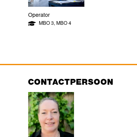
Operator
MBO 3
,
MBO 4
CONTACTPERSOON