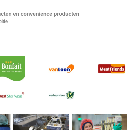
ucten en convenience producten
itie