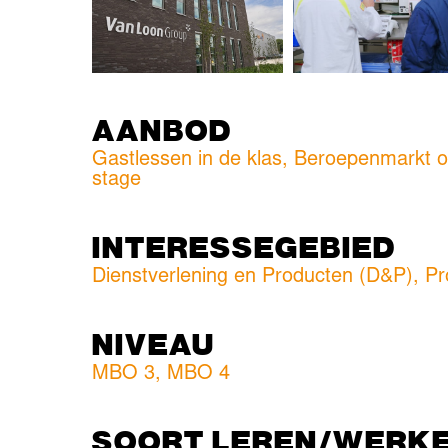
AANBOD
Gastlessen in de klas, Beroepenmarkt o
stage
INTERESSEGEBIED
Dienstverlening en Producten (D&P)
,
Pr
NIVEAU
MBO 3
,
MBO 4
SOORT LEREN/WERK