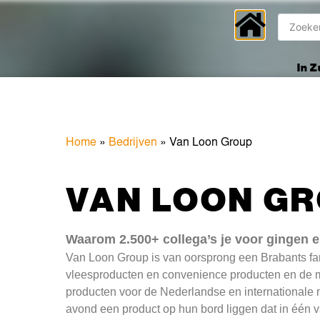
In 
Home
»
Bedrijven
»
Van Loon Group
VAN LOON G
Waarom 2.500+ collega’s je voor gingen 
Van Loon Group is van oorsprong een Brabants famil
vleesproducten en convenience producten en de
producten voor de Nederlandse en internationale 
avond een product op hun bord liggen dat in één v