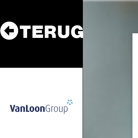
TERUG