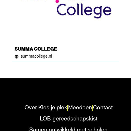
SUMMA COLLEGE
summacollege.nl
Over Kies je plek
Meedoen
Contact
LOB-gereedschapskist
Samen ontwikkeld met scholen