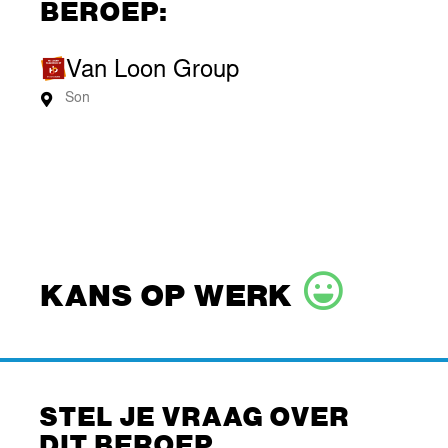
BEROEP:
Van Loon Group
Son
KANS OP WERK
STEL JE VRAAG OVER
DIT BEROEP