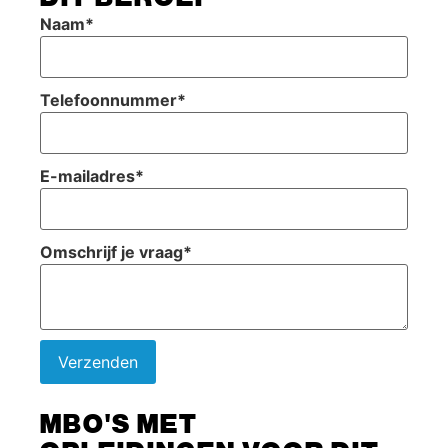
Naam
*
Telefoonnummer
*
E-mailadres
*
Omschrijf je vraag
*
Verzenden
MBO'S MET