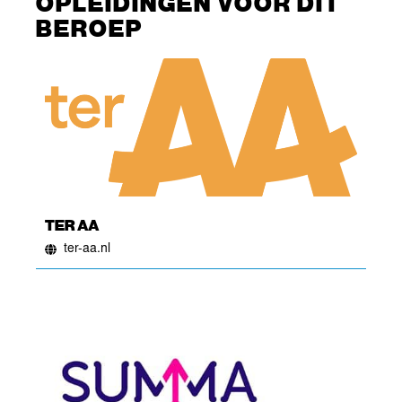
OPLEIDINGEN VOOR DIT
BEROEP
TER AA
ter-aa.nl