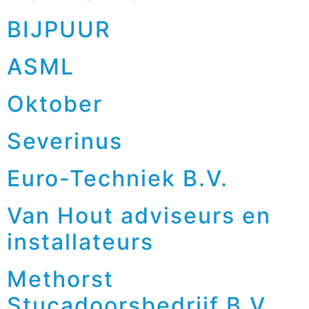
BIJPUUR
ASML
Oktober
Severinus
Euro-Techniek B.V.
Van Hout adviseurs en
installateurs
Methorst
Stucadoorsbedrijf B.V.