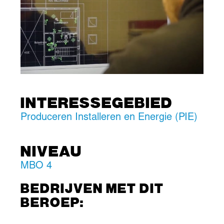
INTERESSEGEBIED
Produceren Installeren en Energie (PIE)
NIVEAU
MBO 4
BEDRIJVEN MET DIT
BEROEP: