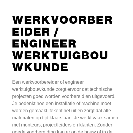
WERKVOORBER
EIDER /
ENGINEER
WERKTUIGBOU
WKUNDE
Een werkvoorbereider of engineer
werktuigbouwkunde zorgt ervoor dat technische
projecten goed worden voorbereid en uitgevoerd.
Je bedenkt hoe een installatie of machine moet
worden gemaakt, tekent het uit en zorgt dat alle
materialen op tijd klaarstaan. Je werkt vaak samen
met monteurs, projectleiders en klanten. Zonder
goede voorbereiding kan er op de bouw of in de