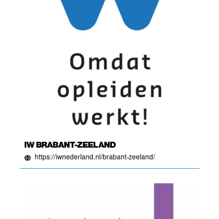
IW BRABANT-ZEELAND
https://iwnederland.nl/brabant-zeeland/