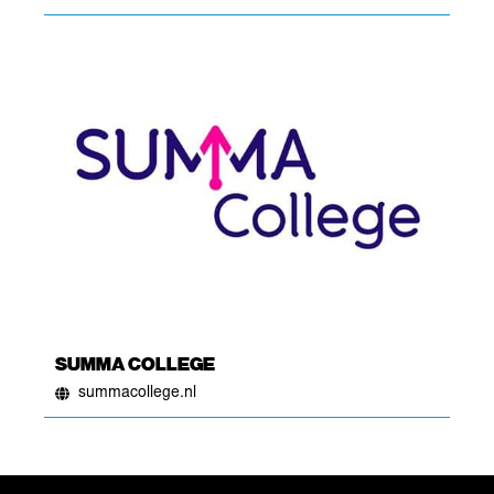
SUMMA COLLEGE
summacollege.nl