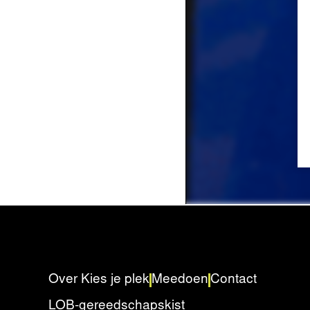
Over Kies je plek
Meedoen
Contact
LOB-gereedschapskist