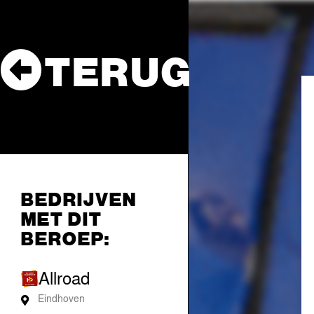
TERUG
BEDRIJVEN
MET DIT
BEROEP:
Allroad
Eindhoven