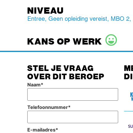
NIVEAU
Entree
,
Geen opleiding vereist
,
MBO 2
KANS OP WERK
STEL JE VRAAG
M
OVER DIT BEROEP
D
Naam
*
Telefoonnummer
*
E-mailadres
*