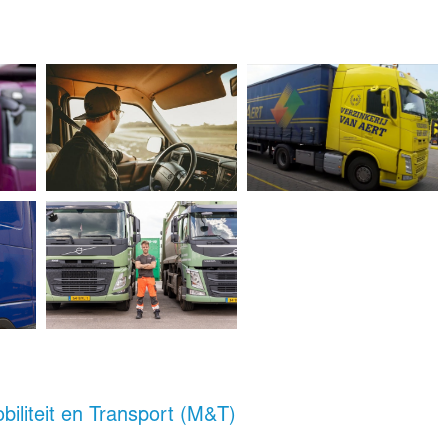
biliteit en Transport (M&T)