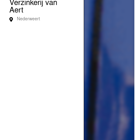
Verzinkerij van
Aert
Nederweert