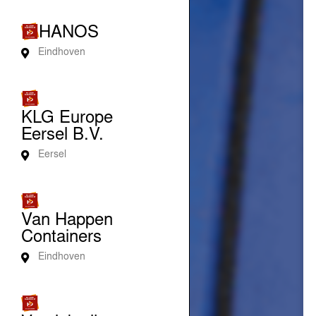
HANOS
Eindhoven
KLG Europe
Eersel B.V.
Eersel
Van Happen
Containers
Eindhoven