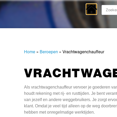
Home
»
Beroepen
»
Vrachtwagenchauffeur
VRACHTWAG
Als vrachtwagenchauffeur vervoer je goederen van
houdt rekening met rij- en rusttijden. Je bent vera
van jezelf en andere weggebruikers. Je zorgt ervoor
klant. Omdat je veel tijd alleen op de weg doorbr
hebben met onregelmatige werktijden.