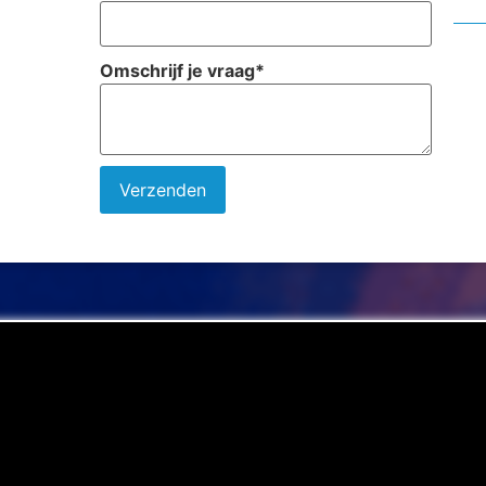
Omschrijf je vraag
*
Verzenden