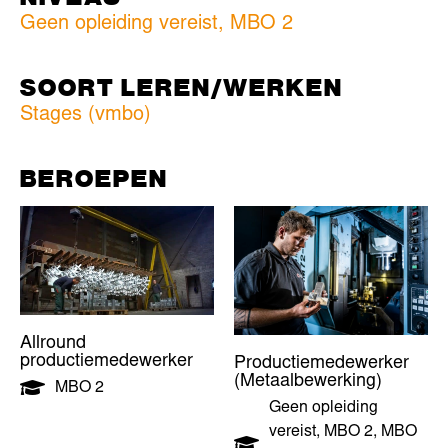
Geen opleiding vereist
,
MBO 2
SOORT LEREN/WERKEN
Stages (vmbo)
BEROEPEN
Allround
productiemedewerker
Productiemedewerker
(Metaalbewerking)
MBO 2
Geen opleiding
vereist
,
MBO 2
,
MBO