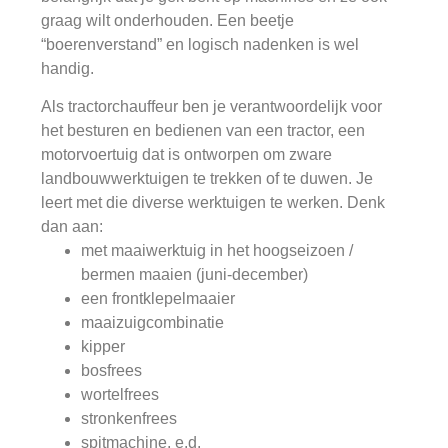
graag wilt onderhouden. Een beetje
“boerenverstand” en logisch nadenken is wel
handig.
Als tractorchauffeur ben je verantwoordelijk voor
het besturen en bedienen van een tractor, een
motorvoertuig dat is ontworpen om zware
landbouwwerktuigen te trekken of te duwen. Je
leert met die diverse werktuigen te werken. Denk
dan aan:
met maaiwerktuig in het hoogseizoen /
bermen maaien (juni-december)
een frontklepelmaaier
maaizuigcombinatie
kipper
bosfrees
wortelfrees
stronkenfrees
spitmachine, e.d.