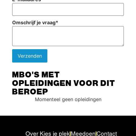
Omschrijf je vraag
*
Verzenden
MBO'S MET
OPLEIDINGEN VOOR DIT
BEROEP
Momenteel geen opleidingen
Over Kies je plek
Meedoen
Contact