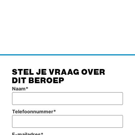
STEL JE VRAAG OVER
DIT BEROEP
Naam
*
Telefoonnummer
*
E-mailadres
*