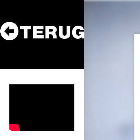
TERUG