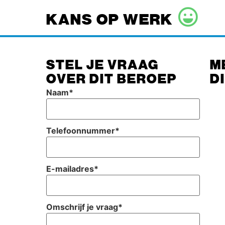
KANS OP WERK
STEL JE VRAAG
M
OVER DIT BEROEP
D
Naam
*
Telefoonnummer
*
E-mailadres
*
Omschrijf je vraag
*