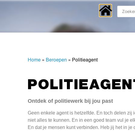
Home
»
Beroepen
»
Politieagent
POLITIEAGEN
Ontdek of politiewerk bij jou past
Geen enkele agent is hetzelfde. En toch delen zij 
niet alles te kunnen. En in een goed team vul je el
En dat je mensen kunt verbinden. Heb jij het in je 