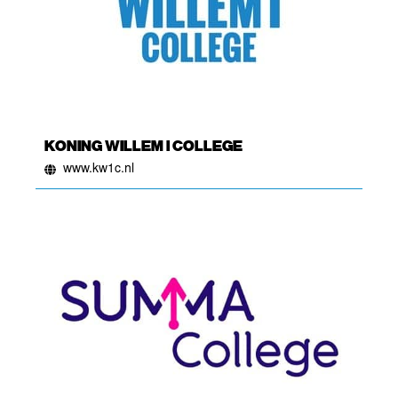
KONING WILLEM I COLLEGE
www.kw1c.nl