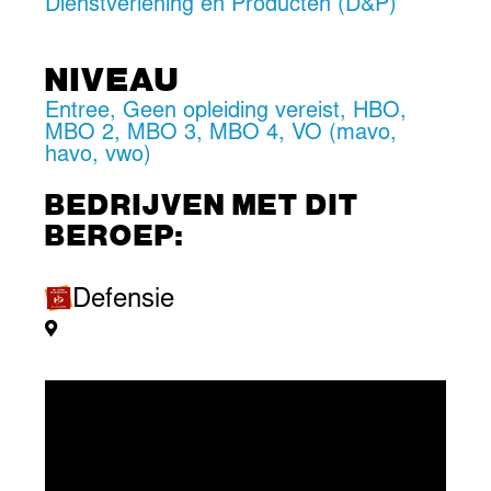
Dienstverlening en Producten (D&P)
NIVEAU
Entree
,
Geen opleiding vereist
,
HBO
,
MBO 2
,
MBO 3
,
MBO 4
,
VO (mavo,
havo, vwo)
BEDRIJVEN MET DIT
BEROEP:
Defensie