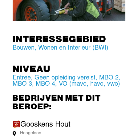
INTERESSEGEBIED
Bouwen, Wonen en Interieur (BWI)
NIVEAU
Entree
,
Geen opleiding vereist
,
MBO 2
,
MBO 3
,
MBO 4
,
VO (mavo, havo, vwo)
BEDRIJVEN MET DIT
BEROEP:
Gooskens Hout
Hoogeloon