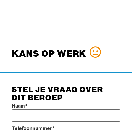
KANS OP WERK
STEL JE VRAAG OVER
DIT BEROEP
Naam
*
Telefoonnummer
*