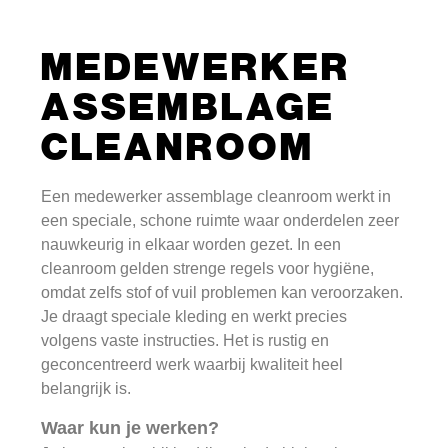
MEDEWERKER
ASSEMBLAGE
CLEANROOM
Een medewerker assemblage cleanroom werkt in
een speciale, schone ruimte waar onderdelen zeer
nauwkeurig in elkaar worden gezet. In een
cleanroom gelden strenge regels voor hygiëne,
omdat zelfs stof of vuil problemen kan veroorzaken.
Je draagt speciale kleding en werkt precies
volgens vaste instructies. Het is rustig en
geconcentreerd werk waarbij kwaliteit heel
belangrijk is.
Waar kun je werken?