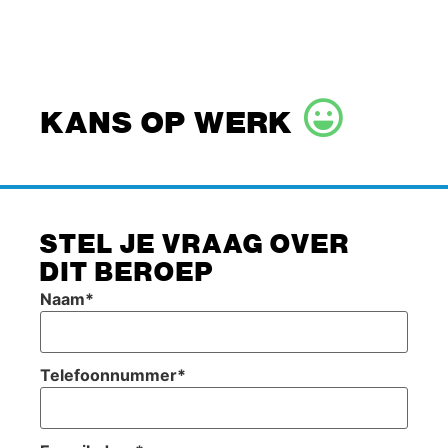
KANS OP WERK
STEL JE VRAAG OVER
DIT BEROEP
Naam
*
Telefoonnummer
*