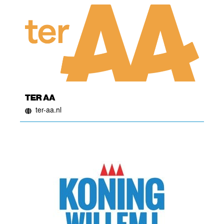
TER AA
ter-aa.nl