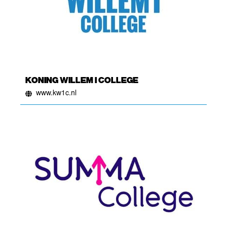
KONING WILLEM I COLLEGE
www.kw1c.nl