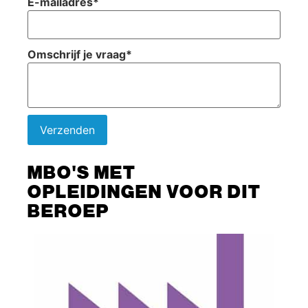
E-mailadres
*
Omschrijf je vraag
*
Verzenden
MBO'S MET
OPLEIDINGEN VOOR DIT
BEROEP