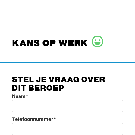
KANS OP WERK
STEL JE VRAAG OVER
DIT BEROEP
Naam
*
Telefoonnummer
*