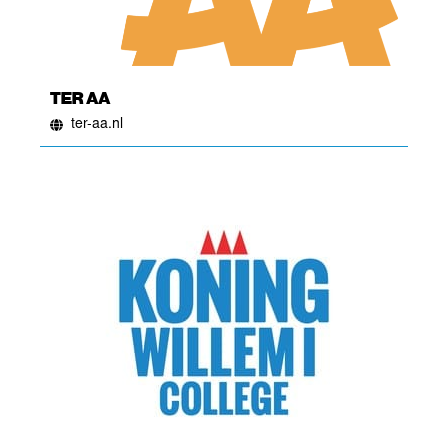
TER AA
ter-aa.nl