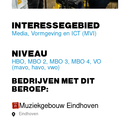
INTERESSEGEBIED
Media, Vormgeving en ICT (MVI)
NIVEAU
HBO
,
MBO 2
,
MBO 3
,
MBO 4
,
VO
(mavo, havo, vwo)
BEDRIJVEN MET DIT
BEROEP:
Muziekgebouw Eindhoven
Eindhoven