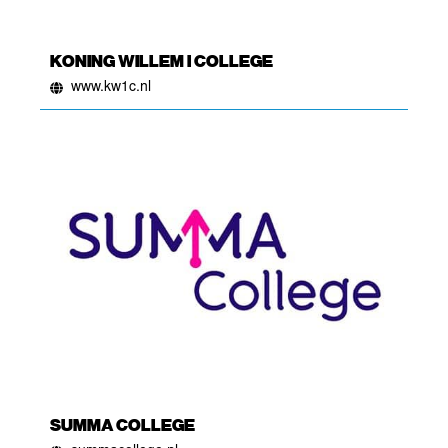
KONING WILLEM I COLLEGE
www.kw1c.nl
SUMMA COLLEGE