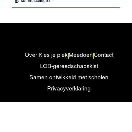
summacollege.nl
Over Kies je plek
Meedoen
Contact
LOB-gereedschapskist
Samen ontwikkeld met scholen
Privacyverklaring