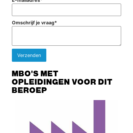
E-mailadres
*
Omschrijf je vraag
*
Verzenden
MBO'S MET
OPLEIDINGEN VOOR DIT
BEROEP