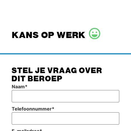
KANS OP WERK
STEL JE VRAAG OVER
DIT BEROEP
Naam
*
Telefoonnummer
*