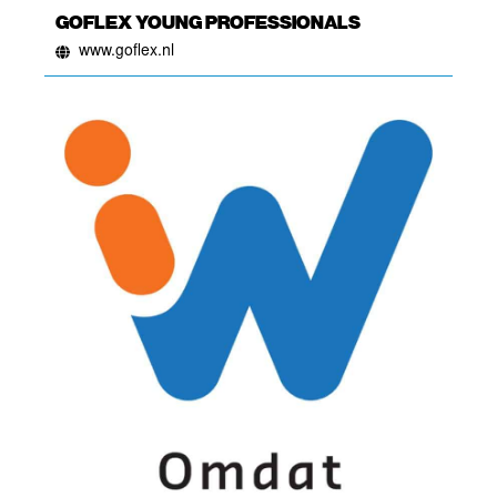
GOFLEX YOUNG PROFESSIONALS
www.goflex.nl