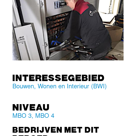
INTERESSEGEBIED
Bouwen, Wonen en Interieur (BWI)
NIVEAU
MBO 3
,
MBO 4
BEDRIJVEN MET DIT