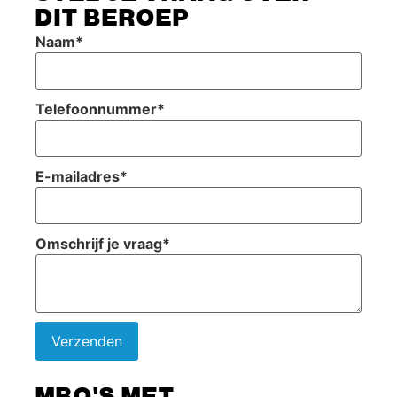
DIT BEROEP
Naam
*
Telefoonnummer
*
E-mailadres
*
Omschrijf je vraag
*
Verzenden
MBO'S MET