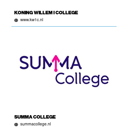
KONING WILLEM I COLLEGE
www.kw1c.nl
SUMMA COLLEGE
summacollege.nl