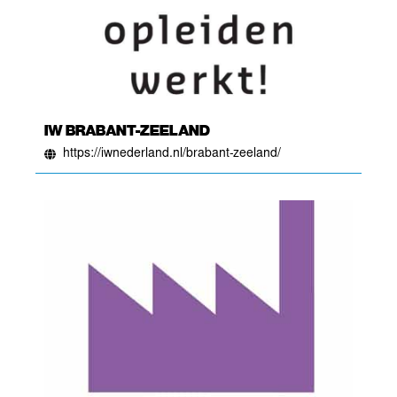
IW BRABANT-ZEELAND
https://iwnederland.nl/brabant-zeeland/