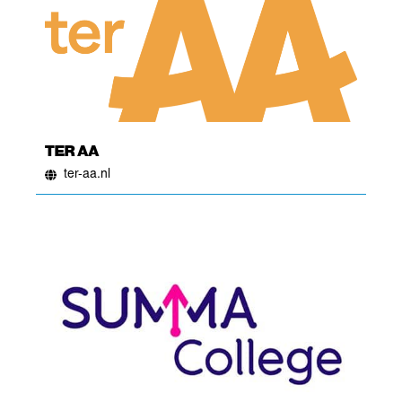
TER AA
ter-aa.nl