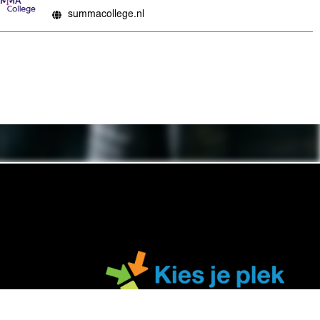
summacollege.nl