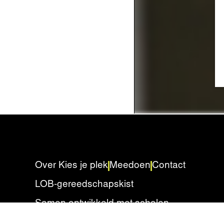
Over Kies je plek
Meedoen
Contact
LOB-gereedschapskist
Samen ontwikkeld met scholen
Privacyverklaring