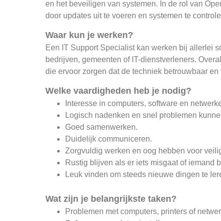
en het beveiligen van systemen. In de rol van Opera
door updates uit te voeren en systemen te controle
Waar kun je werken?
Een IT Support Specialist kan werken bij allerlei 
bedrijven, gemeenten of IT-dienstverleners. Over
die ervoor zorgen dat de techniek betrouwbaar en vei
Welke vaardigheden heb je nodig?
Interesse in computers, software en netwerk
Logisch nadenken en snel problemen kunne
Goed samenwerken.
Duidelijk communiceren.
Zorgvuldig werken en oog hebben voor veili
Rustig blijven als er iets misgaat of iemand 
Leuk vinden om steeds nieuwe dingen te ler
Wat zijn je belangrijkste taken?
Problemen met computers, printers of netwe