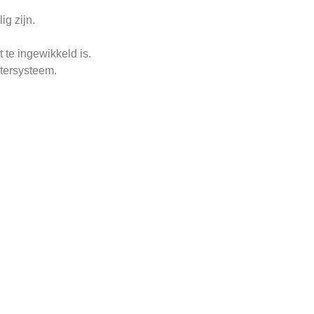
g zijn.
 te ingewikkeld is.
tersysteem.