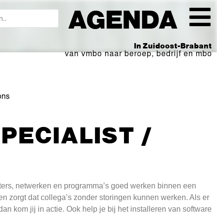
AGENDA
In Zuidoost-Brabant
van vmbo naar beroep, bedrijf en mbo
ons
PECIALIST /
puters, netwerken en programma’s goed werken binnen een
en zorgt dat collega’s zonder storingen kunnen werken. Als er
an kom jij in actie. Ook help je bij het installeren van software