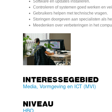
Software en updates installeren.
Controleren of systemen goed werken en veili
Gebruikers helpen met technische vragen.
Storingen doorgeven aan specialisten als het
Meedenken over verbeteringen in het compu
INTERESSEGEBIED
Media, Vormgeving en ICT (MVI)
NIVEAU
HBO