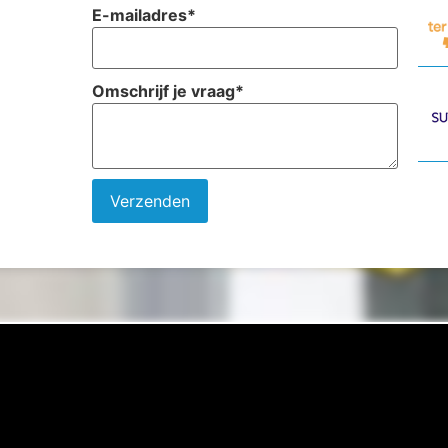
E-mailadres
*
Omschrijf je vraag
*
Verzenden