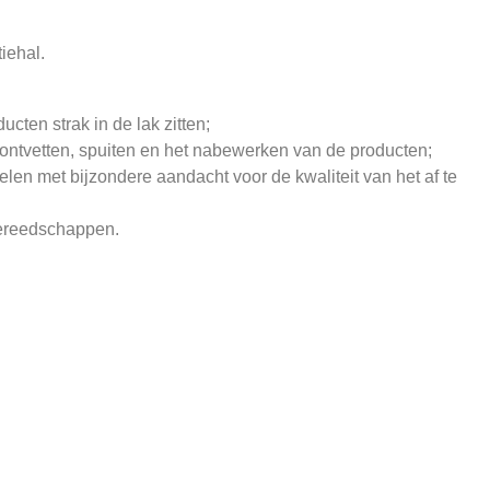
tiehal.
cten strak in de lak zitten;
, ontvetten, spuiten en het nabewerken van de producten;
elen met bijzondere aandacht voor de kwaliteit van het af te
gereedschappen.