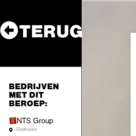
TERUG
BEDRIJVEN
MET DIT
BEROEP:
NTS Group
Eindhoven