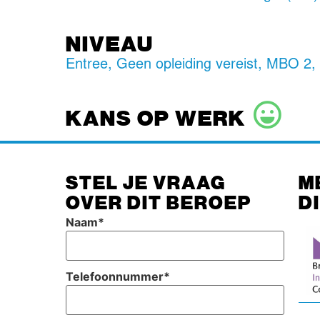
NIVEAU
Entree
,
Geen opleiding vereist
,
MBO 2
KANS OP WERK
STEL JE VRAAG
M
OVER DIT BEROEP
D
Naam
*
Telefoonnummer
*