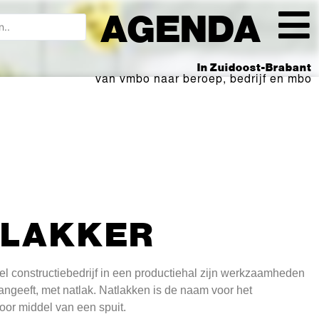
AGENDA
In Zuidoost-Brabant
van vmbo naar beroep, bedrijf en mbo
TLAKKER
eel constructiebedrijf in een productiehal zijn werkzaamheden
aangeeft, met natlak. Natlakken is de naam voor het
oor middel van een spuit.