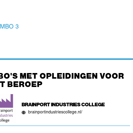
,
MBO 3
BO'S MET OPLEIDINGEN VOOR
IT BEROEP
BRAINPORT INDUSTRIES COLLEGE
brainportindustriescollege.nl/