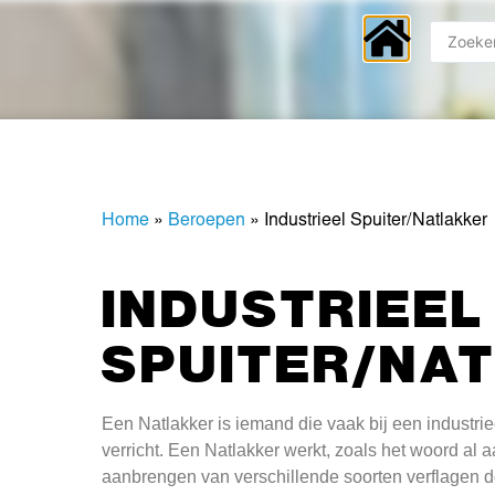
Home
»
Beroepen
»
Industrieel Spuiter/Natlakker
INDUSTRIEEL
SPUITER/NA
Een Natlakker is iemand die vaak bij een industri
verricht. Een Natlakker werkt, zoals het woord al 
aanbrengen van verschillende soorten verflagen d