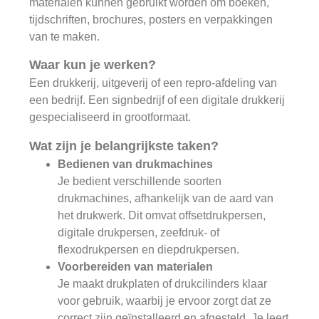
materialen kunnen gebruikt worden om boeken,
tijdschriften, brochures, posters en verpakkingen
van te maken.
Waar kun je werken?
Een drukkerij, uitgeverij of een repro-afdeling van
een bedrijf. Een signbedrijf of een digitale drukkerij
gespecialiseerd in grootformaat.
Wat zijn je belangrijkste taken?
Bedienen van drukmachines
Je bedient verschillende soorten
drukmachines, afhankelijk van de aard van
het drukwerk. Dit omvat offsetdrukpersen,
digitale drukpersen, zeefdruk- of
flexodrukpersen en diepdrukpersen.
Voorbereiden van materialen
Je maakt drukplaten of drukcilinders klaar
voor gebruik, waarbij je ervoor zorgt dat ze
correct zijn geïnstalleerd en afgesteld. Je leert