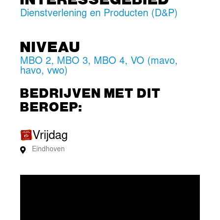
Dienstverlening en Producten (D&P)
NIVEAU
MBO 2
,
MBO 3
,
MBO 4
,
VO (mavo,
havo, vwo)
BEDRIJVEN MET DIT
BEROEP:
Vrijdag
Eindhoven