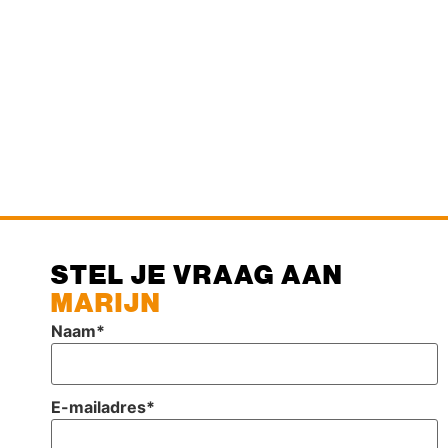
STEL JE VRAAG AAN
MARIJN
Naam
*
E-mailadres
*