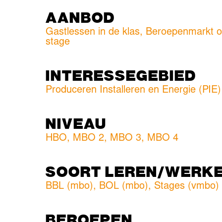
AANBOD
Gastlessen in de klas, Beroepenmarkt o
stage
INTERESSEGEBIED
Produceren Installeren en Energie (PIE)
NIVEAU
HBO
,
MBO 2
,
MBO 3
,
MBO 4
SOORT LEREN/WERK
BBL (mbo)
,
BOL (mbo)
,
Stages (vmbo)
BEROEPEN