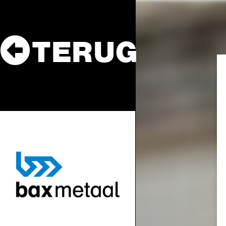
TERUG