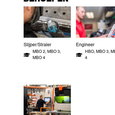
Slijper/Straler
Engineer
MBO 2
,
MBO 3
,
HBO
,
MBO 3
,
M
MBO 4
4