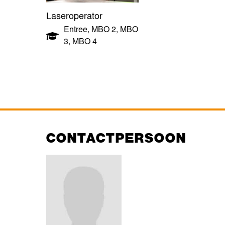
Laseroperator
Entree
,
MBO 2
,
MBO
3
,
MBO 4
CONTACTPERSOON