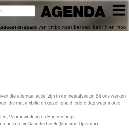
AGENDA
Zuidoost-Brabant
van vmbo naar beroep, bedrijf en mbo
ven die allemaal actief zijn in de metaalsector. Bij ons werken
ud, die met ambitie en gezelligheid iedere dag weer mooie
ten, Voorbewerking en Engineering)
 en buizen met lasertechniek (Machine Operator)