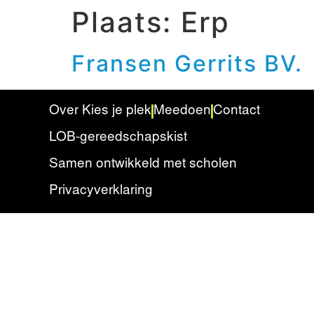
Plaats:
Erp
Fransen Gerrits BV.
Over Kies je plek
Meedoen
Contact
LOB-gereedschapskist
Samen ontwikkeld met scholen
Privacyverklaring