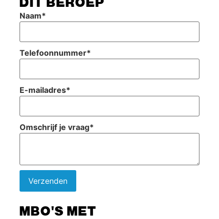
DIT BEROEP
Naam
*
Telefoonnummer
*
E-mailadres
*
Omschrijf je vraag
*
Verzenden
MBO'S MET