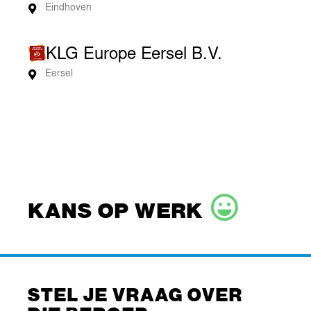
Eindhoven
KLG Europe Eersel B.V.
Eersel
KANS OP WERK
STEL JE VRAAG OVER