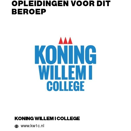
OPLEIDINGEN VOOR DIT
BEROEP
KONING WILLEM I COLLEGE
www.kw1c.nl