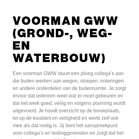
VOORMAN GWW
(GROND-, WEG-
EN
WATERBOUW)
Een voorman GWW stuurt een ploeg collega’s aan
die buiten werken aan wegen, stoepen, rioleringen
en andere onderdelen van de buitenruimte. Je zorgt
ervoor dat iedereen weet wat er moet gebeuren en
dat het werk goed, veilig en volgens planning wordt
uitgevoerd. Je houdt overzicht op de bouwplaats,
let op de kwaliteit en veiligheid en werkt zelf ook
mee als dat nodig is. Jij bent het aanspreekpunt
voor collega’s en leidinggevenden en zorgt dat het