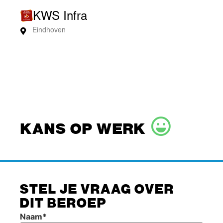
KWS Infra
Eindhoven
KANS OP WERK
STEL JE VRAAG OVER
DIT BEROEP
Naam
*