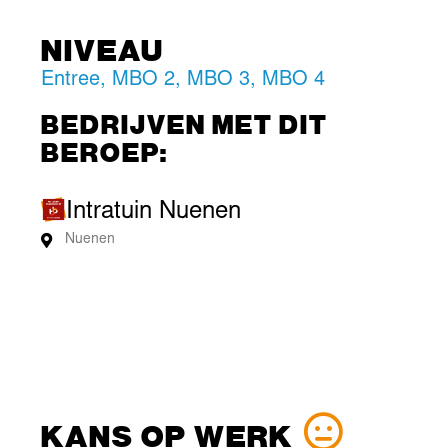
NIVEAU
Entree
,
MBO 2
,
MBO 3
,
MBO 4
BEDRIJVEN MET DIT
BEROEP:
Intratuin Nuenen
Nuenen
KANS OP WERK