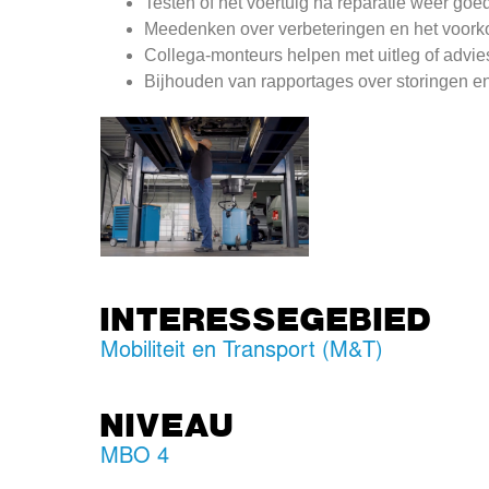
Testen of het voertuig na reparatie weer goed
Meedenken over verbeteringen en het voork
Collega-monteurs helpen met uitleg of advie
Bijhouden van rapportages over storingen en
INTERESSEGEBIED
Mobiliteit en Transport (M&T)
NIVEAU
MBO 4