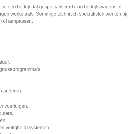
bij een bedrijf dat gespecialiseerd is in bedrijfswagens of
 eigen werkplaats. Sommige technisch specialisten werken bij
n of aanpassen.
tuur.
agnoseprogramma’s.
n anderen.
n voertuigen.
uters.
en.
en veiligheidssystemen.