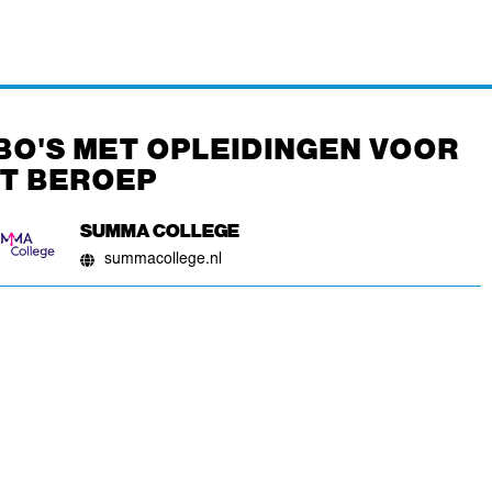
BO'S MET OPLEIDINGEN VOOR
IT BEROEP
SUMMA COLLEGE
summacollege.nl