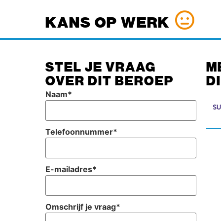
KANS OP WERK
STEL JE VRAAG
M
OVER DIT BEROEP
D
Naam
*
Telefoonnummer
*
E-mailadres
*
Omschrijf je vraag
*