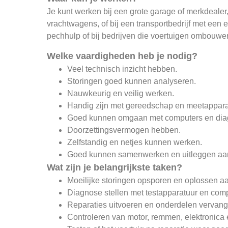
Je kunt werken bij een grote garage of merkdealer, 
vrachtwagens, of bij een transportbedrijf met een
pechhulp of bij bedrijven die voertuigen ombouwe
Welke vaardigheden heb je nodig?
Veel technisch inzicht hebben.
Storingen goed kunnen analyseren.
Nauwkeurig en veilig werken.
Handig zijn met gereedschap en meetappara
Goed kunnen omgaan met computers en di
Doorzettingsvermogen hebben.
Zelfstandig en netjes kunnen werken.
Goed kunnen samenwerken en uitleggen aa
Wat zijn je belangrijkste taken?
Moeilijke storingen opsporen en oplossen aa
Diagnose stellen met testapparatuur en comp
Reparaties uitvoeren en onderdelen vervang
Controleren van motor, remmen, elektronica 