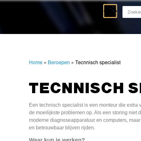
Home
»
Beroepen
»
Tecnnisch specialist
TECNNISCH S
Een technisch specialist is een monteur die extra 
de moeilijkste problemen op. Als een storing niet d
moderne diagnoseapparatuur en computers, maar o
en betrouwbaar blijven rijden.
Waar kun je werken?