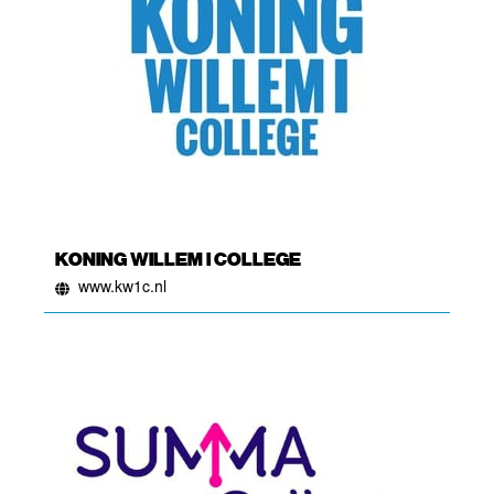
KONING WILLEM I COLLEGE
www.kw1c.nl