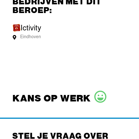
BEDRIJVEN MET DIT
BEROEP:
Ictivity
Eindhoven
KANS OP WERK
STEL JE VRAAG OVER