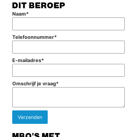
DIT BEROEP
Naam
*
Telefoonnummer
*
E-mailadres
*
Omschrijf je vraag
*
Verzenden
MBO'S MET