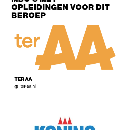
OPLEIDINGEN VOOR DIT
BEROEP
TER AA
ter-aa.nl