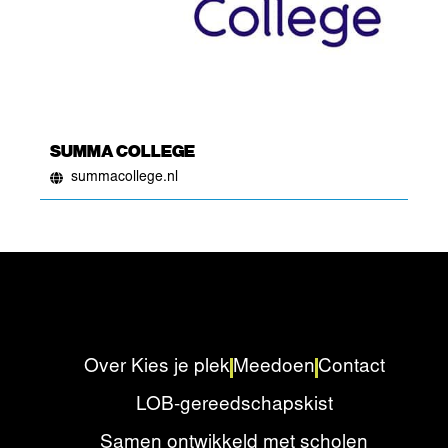
SUMMA COLLEGE
summacollege.nl
Over Kies je plek
Meedoen
Contact
LOB-gereedschapskist
Samen ontwikkeld met scholen