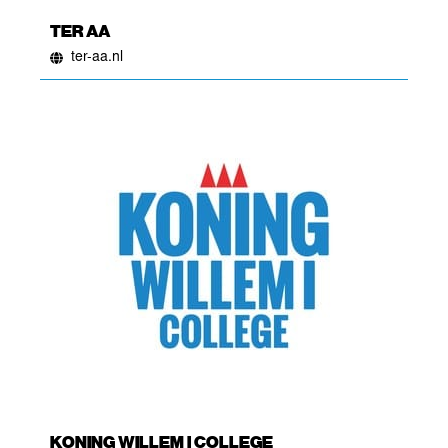
TER AA
ter-aa.nl
KONING WILLEM I COLLEGE