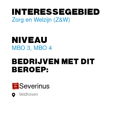
INTERESSEGEBIED
Zorg en Welzijn (Z&W)
NIVEAU
MBO 3
,
MBO 4
BEDRIJVEN MET DIT
BEROEP:
Severinus
Veldhoven