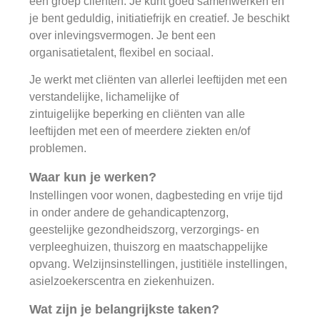
een groep cliënten. Je kunt goed samenwerken en
je bent geduldig, initiatiefrijk en creatief. Je beschikt
over inlevingsvermogen. Je bent een
organisatietalent, flexibel en sociaal.
Je werkt met cliënten van allerlei leeftijden met een
verstandelijke, lichamelijke of
zintuigelijke beperking en cliënten van alle
leeftijden met een of meerdere ziekten en/of
problemen.
Waar kun je werken?
Instellingen voor wonen, dagbesteding en vrije tijd
in onder andere de gehandicaptenzorg,
geestelijke gezondheidszorg, verzorgings- en
verpleeghuizen, thuiszorg en maatschappelijke
opvang. Welzijnsinstellingen, justitiële instellingen,
asielzoekerscentra en ziekenhuizen.
Wat zijn je belangrijkste taken?