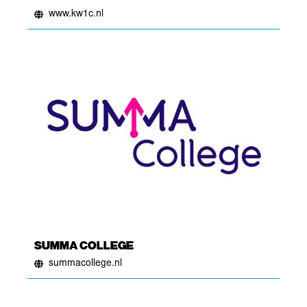
www.kw1c.nl
SUMMA COLLEGE
summacollege.nl