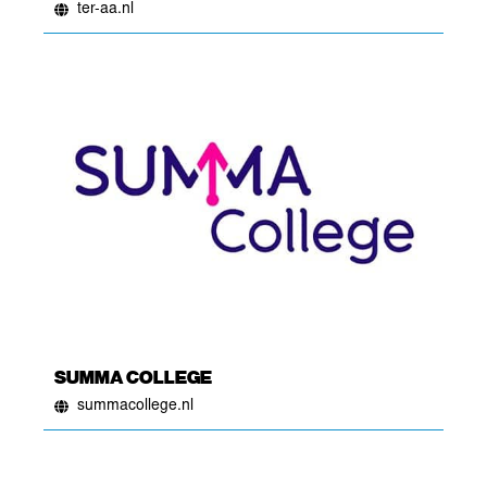
ter-aa.nl
SUMMA COLLEGE
summacollege.nl