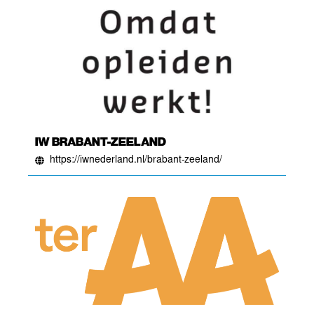
IW BRABANT-ZEELAND
https://iwnederland.nl/brabant-zeeland/