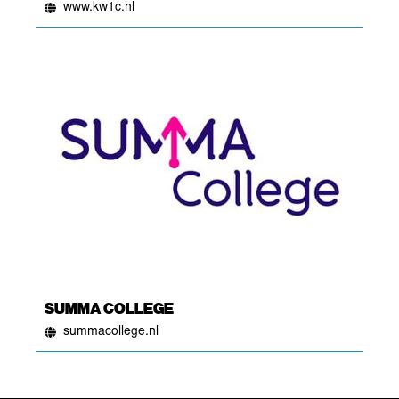
www.kw1c.nl
SUMMA COLLEGE
summacollege.nl