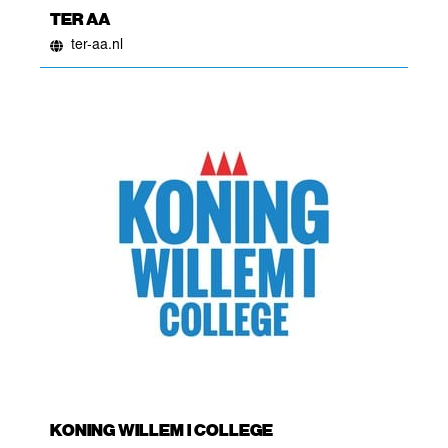
TER AA
ter-aa.nl
KONING WILLEM I COLLEGE