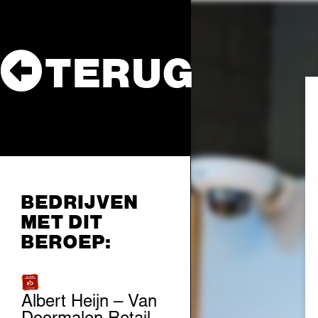
TERUG
BEDRIJVEN
MET DIT
BEROEP:
Albert Heijn – Van