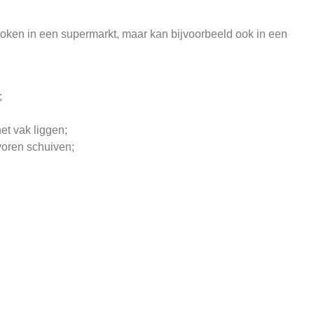
ken in een supermarkt, maar kan bijvoorbeeld ook in een
;
et vak liggen;
voren schuiven;