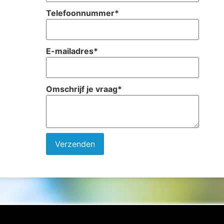
Telefoonnummer
*
E-mailadres
*
Omschrijf je vraag
*
Verzenden