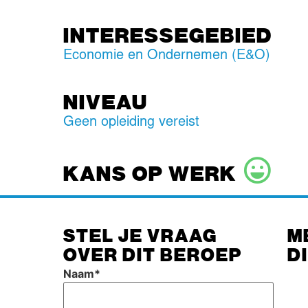
INTERESSEGEBIED
Economie en Ondernemen (E&O)
NIVEAU
Geen opleiding vereist
KANS OP WERK
STEL JE VRAAG
M
OVER DIT BEROEP
D
Naam
*