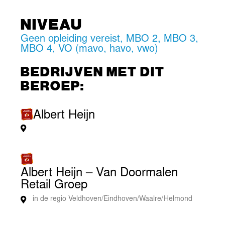
NIVEAU
Geen opleiding vereist
,
MBO 2
,
MBO 3
,
MBO 4
,
VO (mavo, havo, vwo)
BEDRIJVEN MET DIT
BEROEP:
Albert Heijn
Albert Heijn – Van Doormalen
Retail Groep
in de regio Veldhoven/Eindhoven/Waalre/Helmond