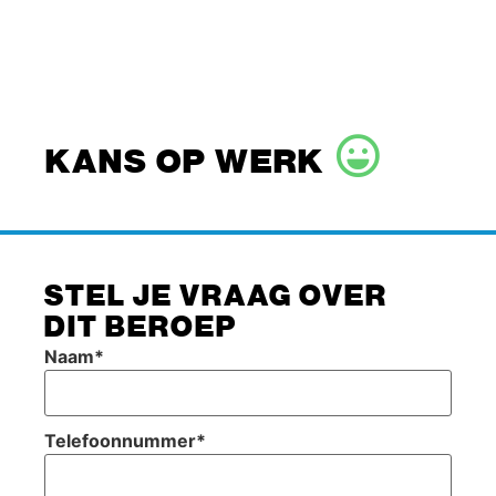
KANS OP WERK
STEL JE VRAAG OVER
DIT BEROEP
Naam
*
Telefoonnummer
*