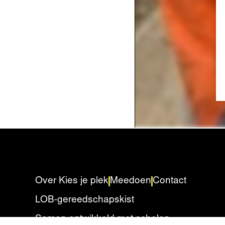
Over Kies je plek
Meedoen
Contact
LOB-gereedschapskist
Samen ontwikkeld met scholen