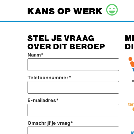
KANS OP WERK
STEL JE VRAAG
M
OVER DIT BEROEP
D
Naam
*
Telefoonnummer
*
E-mailadres
*
Omschrijf je vraag
*