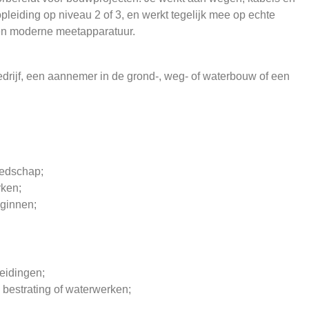
opleiding op niveau 2 of 3, en werkt tegelijk mee op echte
 en moderne meetapparatuur.
rijf, een aannemer in de grond-, weg- of waterbouw of een
eedschap;
rken;
eginnen;
eidingen;
, bestrating of waterwerken;