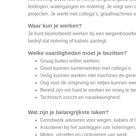
leidingen, watergangen en riolering. Je volgt een 
projecten. Je werkt met collega’s, graafmachines
Waar kun je werken?
Je kunt bijvoorbeeld werken bij een wegenbouwbed
bedrijf dat riolering of kabels aanlegt.
Welke vaardigheden moet je bezitten?
Graag buiten willen werken;
Goed kunnen samenwerken met collega’s;
Veilig kunnen werken met machines en ger
Oog voor de omgeving en netjes kunnen we
Bereid zijn om hard te werken en vroeg te b
Technisch inzicht en nauwkeurigheid.
Wat zijn je belangrijkste taken?
Grondwerk uitvoeren voor wegen, kabels of l
Assisteren bij het aanleggen van rioleringen
Meten, uitzetten en controleren van werk;