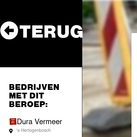
TERUG
BEDRIJVEN
MET DIT
BEROEP:
Dura Vermeer
's-Hertogenbosch