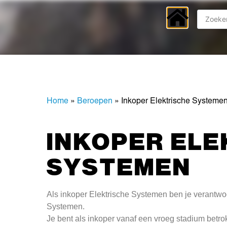
Home
»
Beroepen
»
Inkoper Elektrische Systeme
INKOPER ELE
SYSTEMEN
Als inkoper Elektrische Systemen ben je verantwo
Systemen.
Je bent als inkoper vanaf een vroeg stadium betro