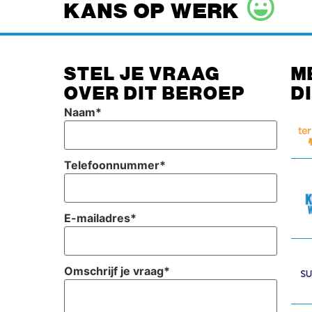
KANS OP WERK
STEL JE VRAAG
M
OVER DIT BEROEP
D
Naam
*
Telefoonnummer
*
E-mailadres
*
Omschrijf je vraag
*