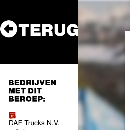
TERUG
BEDRIJVEN
MET DIT
BEROEP:
DAF Trucks N.V.