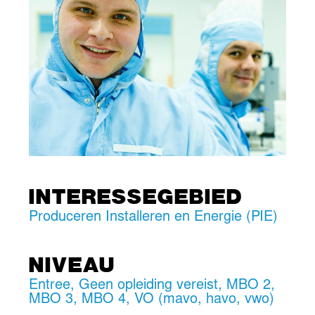
INTERESSEGEBIED
Produceren Installeren en Energie (PIE)
NIVEAU
Entree
,
Geen opleiding vereist
,
MBO 2
,
MBO 3
,
MBO 4
,
VO (mavo, havo, vwo)