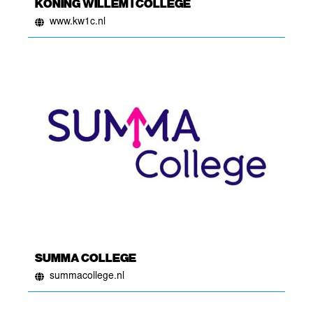
KONING WILLEM I COLLEGE
www.kw1c.nl
SUMMA COLLEGE
summacollege.nl